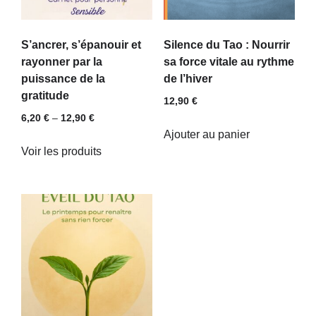
S’ancrer, s’épanouir et
Silence du Tao : Nourrir
rayonner par la
sa force vitale au rythme
puissance de la
de l’hiver
gratitude
12,90
€
6,20
€
–
12,90
€
Ajouter au panier
Voir les produits