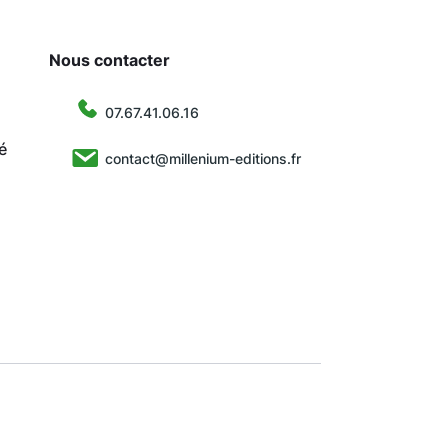
Nous contacter
07.67.41.06.16
é
contact@millenium-editions.fr