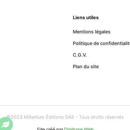
Liens utiles
Mentions légales
Politique de confidentialit
C.G.V.
Plan du site
©2023 Millenium Éditions SAS - Tous droits réservés
Site créé par
Digibase Web