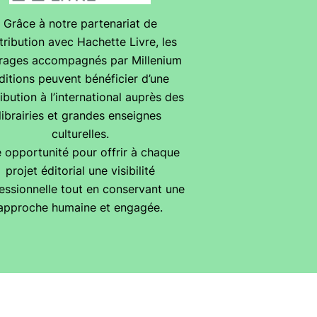
Grâce à notre partenariat de
tribution avec Hachette Livre, les
rages accompagnés par Millenium
ditions peuvent bénéficier d’une
ribution à l’international auprès des
librairies et grandes enseignes
culturelles.
 opportunité pour offrir à chaque
projet éditorial une visibilité
essionnelle tout en conservant une
approche humaine et engagée.