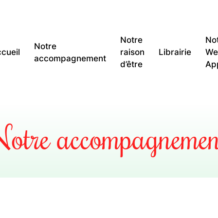
Notre
No
Notre
cueil
raison
Librairie
We
accompagnement
d’être
Ap
Notre accompagnemen