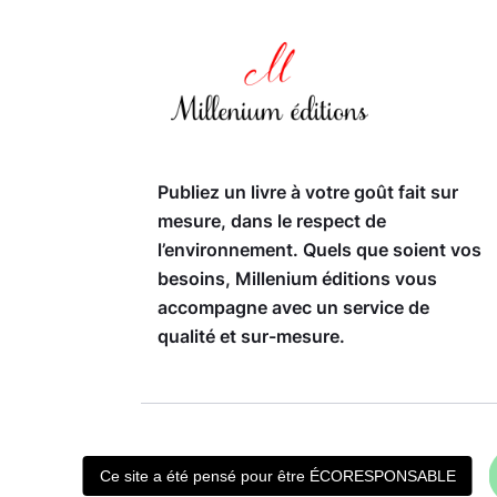
Publiez un livre à votre goût fait sur
mesure, dans le respect de
l’environnement. Quels que soient vos
besoins, Millenium éditions vous
accompagne avec un service de
qualité et sur-mesure.
Ce site a été pensé pour être ÉCORESPONSABLE