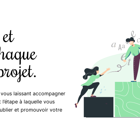
et
chaque
projet.
 vous laissant accompagner
 l’étape à laquelle vous
publier et promouvoir votre