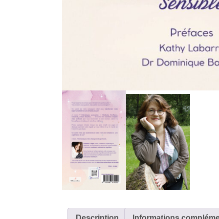
Description
Informations compléme