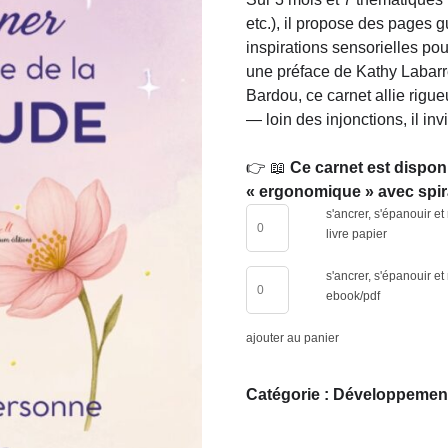
etc.), il propose des pages 
inspirations sensorielles pou
une préface de Kathy Labarr
Bardou, ce carnet allie rigue
— loin des injonctions, il invi
👉 📖
Ce carnet est dispon
« ergonomique » avec spira
s'ancrer, s'épanouir et
livre papier
s'ancrer, s'épanouir et
ebook/pdf
ajouter au panier
Catégorie :
Développement