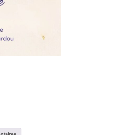
ntaires