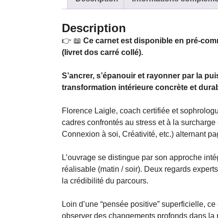
Description
👉 📖
Ce carnet est disponible en pré-com
(livret dos carré collé).
S’ancrer, s’épanouir et rayonner par la 
transformation intérieure concrète et durab
Florence Laigle, coach certifiée et sophrolog
cadres confrontés au stress et à la surcharg
Connexion à soi, Créativité, etc.) alternant pa
L’ouvrage se distingue par son approche inté
réalisable (matin / soir). Deux regards exper
la crédibilité du parcours.
Loin d’une “pensée positive” superficielle, ce
observer des changements profonds dans la re