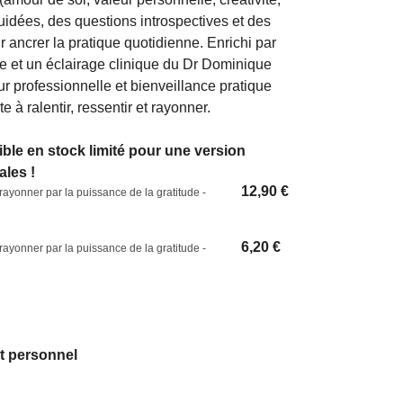
guidées, des questions introspectives et des
r ancrer la pratique quotidienne. Enrichi par
e et un éclairage clinique du Dr Dominique
ur professionnelle et bienveillance pratique
te à ralentir, ressentir et rayonner.
ible en stock limité pour une version
les !
12,90
€
 rayonner par la puissance de la gratitude -
6,20
€
 rayonner par la puissance de la gratitude -
 personnel