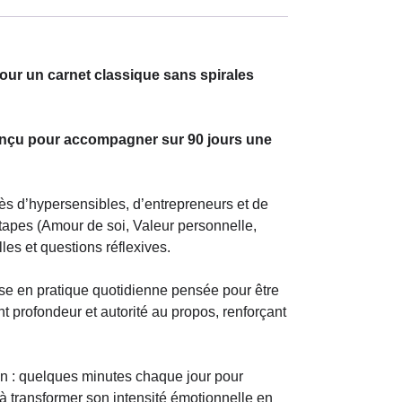
our un carnet classique sans spirales
conçu pour accompagner sur 90 jours une
rès d’hypersensibles, d’entrepreneurs et de
tapes (Amour de soi, Valeur personnelle,
les et questions réflexives.
ise en pratique quotidienne pensée pour être
 profondeur et autorité au propos, renforçant
tion : quelques minutes chaque jour pour
à transformer son intensité émotionnelle en