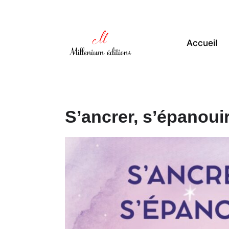
Accueil
S’ancrer, s’épanouir