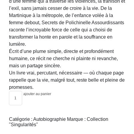
d’une femme qui a traversé les violences, la trahison et
l’exil, sans jamais cesser de croire à la vie. De la
Martinique à la métropole, de l’enfance volée à la
femme debout, Secrets de Polichinelle Assourdissants
raconte l’incroyable force de celle qui a choisi de
transformer la honte en parole et la souffrance en
lumière.
Écrit d’une plume simple, directe et profondément
humaine, ce récit ne cherche ni plainte ni revanche,
mais un partage sincère.
Un livre vrai, percutant, nécessaire — où chaque page
rappelle que la vie, malgré tout, reste belle et pleine de
promesses.
ajouter au panier
Catégorie :
Autobiographie
Marque :
Collection
"Singularités"