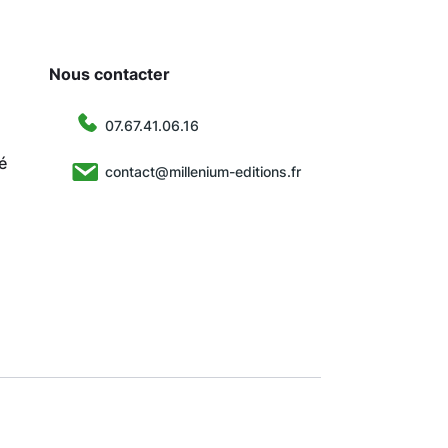
Nous contacter
07.67.41.06.16
é
contact@millenium-editions.fr