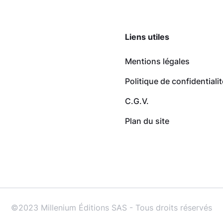
Liens utiles
Mentions légales
Politique de confidentialit
C.G.V.
Plan du site
©2023 Millenium Éditions SAS - Tous droits réservés