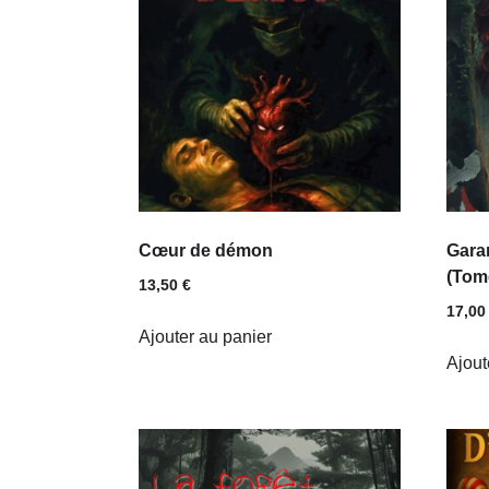
Cœur de démon
Gara
(Tom
13,50
€
17,0
Ajouter au panier
Ajout