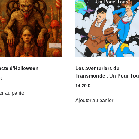
acte d’Halloween
Les aventuriers du
Transmonde : Un Pour Tou
0
€
14,20
€
er au panier
Ajouter au panier