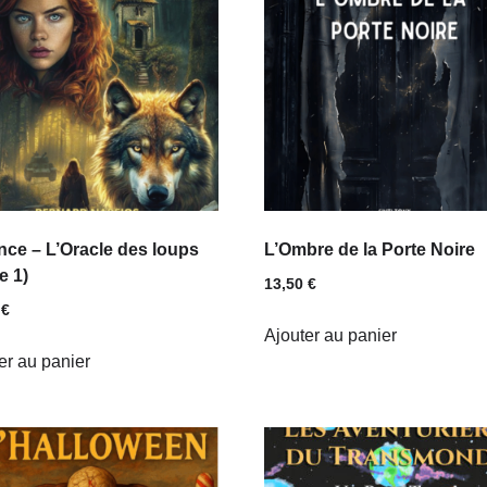
nce – L’Oracle des loups
L’Ombre de la Porte Noire
e 1)
13,50
€
0
€
Ajouter au panier
er au panier