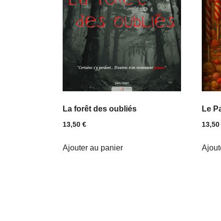
La forêt des oubliés
Le P
13,50
€
13,5
Ajouter au panier
Ajout